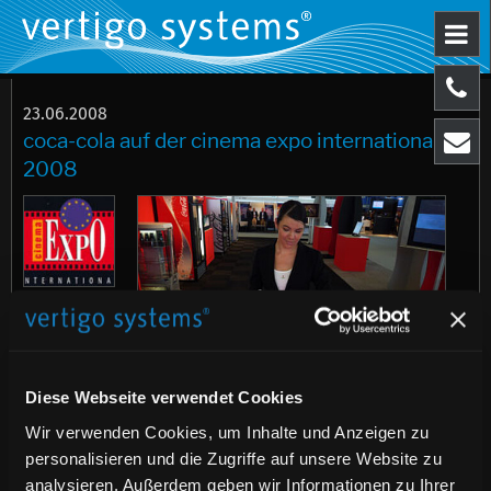
23.06.2008
coca-cola auf der cinema expo international
2008
Besuchen Sie uns auf dem zentralen
Diese Webseite verwendet Cookies
Stand von Coca-Cola
Wir verwenden Cookies, um Inhalte und Anzeigen zu
personalisieren und die Zugriffe auf unsere Website zu
Vom 24. Bis 26. Juni 2008 wird die
analysieren. Außerdem geben wir Informationen zu Ihrer