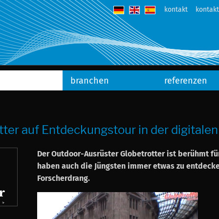
kontakt
kontak
branchen
referenzen
tter auf Entdeckungstour in der digitalen
Der Outdoor-Ausrüster Globetrotter ist berühmt f
haben auch die Jüngsten immer etwas zu entdecken
Forscherdrang.