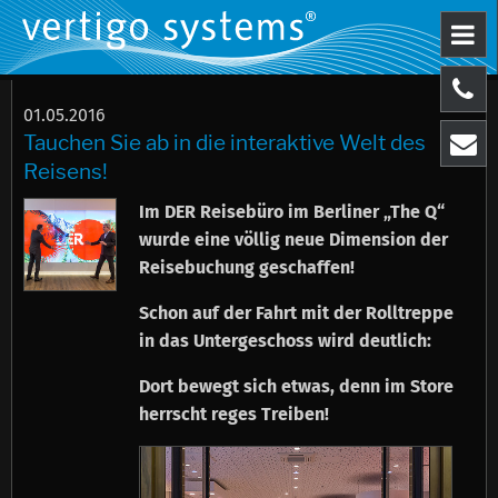
01.05.2016
Tauchen Sie ab in die interaktive Welt des
Reisens!
Im DER Reisebüro im Berliner „The Q“
wurde eine völlig neue Dimension der
Reisebuchung geschaffen!
Schon auf der Fahrt mit der Rolltreppe
in das Untergeschoss wird deutlich:
Dort bewegt sich etwas, denn im Store
herrscht reges Treiben!