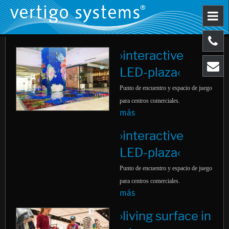
›interactive
LED-plaza‹
Punto de encuentro y espacio de juego
para centros comerciales.
más
›interactive
LED-plaza‹
Punto de encuentro y espacio de juego
para centros comerciales.
más
›living surface in