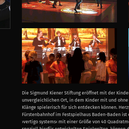
Die Sigmund Kiener Stiftung eröffnet mit der Kinde
unvergleichlichen Ort, in dem Kinder mit und ohne
Klänge spielerisch für sich entdecken können. Her
Fürstenbahnhof im Festspielhaus Baden-Baden ist e
›vertigo systems‹ mit einer Größe von 40 Quadratme
speziell hierfür entwickelten Spielwelten, können 