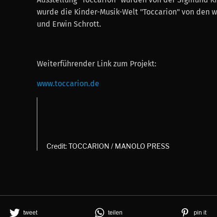
wurde die Kinder-Musik-Welt "Toccarion" von den
und Erwin Schrott.
Weiterführender Link zum Projekt:
www.toccarion.de
Credit: TOCCARION / MANOLO PRESS
tweet
teilen
pin it