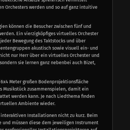
len Orchesters werden und so auf ganz intuitive
gien können die Besucher zwischen fünf und
erden. Ein vierzigköpfiges virtuelles Orchester
 jeder Bewegung des Taktstocks und über
mentengruppen akustisch sowie visuell ein- und
cht nur Herr über ein virtuelles Orchester und
sondern sie lernen ganz nebenbei auch Bizet,
r 6x4 Meter großen Bodenprojektionsfläche
es Musikstück zusammenspielen, damit ein
tattet werden kann. Je nach Liedthema finden
irtuellen Ambiente wieder.
teraktiven Installationen nicht zu kurz. Beim
e und müssen diese dem jeweiligen Instrument
r professioneller Installationsprojektoren auf