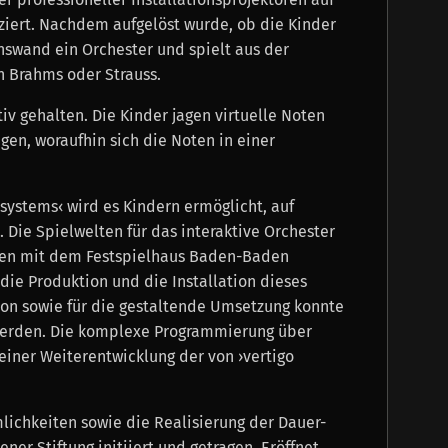
iert. Nachdem aufgelöst wurde, ob die Kinder
onswand ein Orchester und spielt aus der
 Brahms oder Strauss.
itiv gehalten. Die Kinder jagen virtuelle Noten
gen, woraufhin sich die Noten in einer
 systems‹ wird es Kindern ermöglicht, auf
 Die Spielwelten für das interaktive Orchester
men mit dem Festspielhaus Baden-Baden
r die Produktion und die Installation dieses
tion sowie für die gestaltende Umsetzung konnte
werden. Die komplexe Programmierung über
 einer Weiterentwicklung der von ›vertigo
lichkeiten sowie die Realisierung der Dauer-
er Stiftung initiiert und getragen. Eröffnet