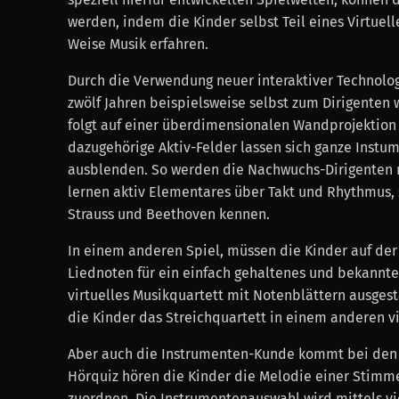
werden, indem die Kinder selbst Teil eines Virtuel
Weise Musik erfahren.
Durch die Verwendung neuer interaktiver Technolo
zwölf Jahren beispielsweise selbst zum Dirigenten w
folgt auf einer überdimensionalen Wandprojektion
dazugehörige Aktiv-Felder lassen sich ganze Instu
ausblenden. So werden die Nachwuchs-Dirigenten ni
lernen aktiv Elementares über Takt und Rhythmus, 
Strauss und Beethoven kennen.
In einem anderen Spiel, müssen die Kinder auf de
Liednoten für ein einfach gehaltenes und bekannt
virtuelles Musikquartett mit Notenblättern ausges
die Kinder das Streichquartett in einem anderen v
Aber auch die Instrumenten-Kunde kommt bei den in
Hörquiz hören die Kinder die Melodie einer Stimm
zuordnen. Die Instrumentenauswahl wird mittels vie