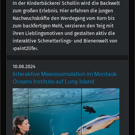
In der Kinderbäckerei Schollin wird die Backwelt
zum großen Erlebnis. Hier erfahren die jungen
Nachwuchskräfte den Werdegang vom Korn bis
zum backfertigen Mehl, verzieren den Teig mit
ihren Lieblingsmotiven und gestalten aktiv die
interaktive Schmetterlings- und Bienenwelt von
›paint2life‹.
10.06.2024
Interaktive Meeressimulation im Montauk
Oceans Institute auf Long Island