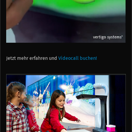
Jetzt mehr erfahren und
Videocall buchen!
Mute