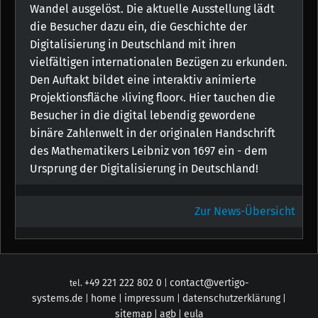
Wandel ausgelöst. Die aktuelle Ausstellung lädt
die Besucher dazu ein, die Geschichte der
Digitalisierung in Deutschland mit ihren
vielfältigen internationalen Bezügen zu erkunden.
Den Auftakt bildet eine interaktiv animierte
Projektionsfläche ›living floor‹. Hier tauchen die
Besucher in die digital lebendig gewordene
binäre Zahlenwelt in der originalen Handschrift
des Mathematikers Leibniz von 1697 ein - dem
Ursprung der Digitalisierung in Deutschland!
Zur News-Übersicht
+49 221 222 802 0
contact@
vertigo-
tel.
|
systems.de
home
impressum
datenschutzerklärung
|
|
|
|
sitemap
agb
eula
|
|