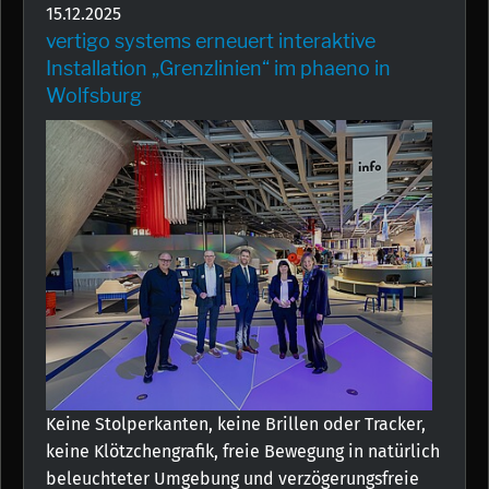
15.12.2025
vertigo systems erneuert interaktive
Installation „Grenzlinien“ im phaeno in
Wolfsburg
Keine Stolperkanten, keine Brillen oder Tracker,
keine Klötzchengrafik, freie Bewegung in natürlich
beleuchteter Umgebung und verzögerungsfreie