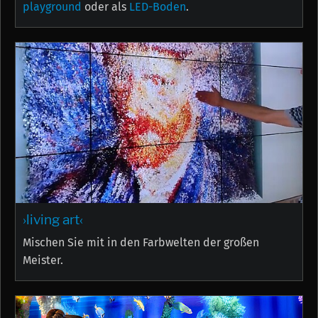
playground
oder als
LED-Boden
.
›living art‹
Mischen Sie mit in den Farbwelten der großen
Meister.