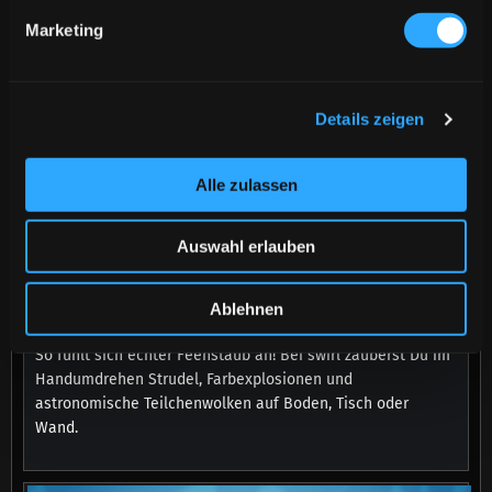
Marketing
Details zeigen
Alle zulassen
Auswahl erlauben
Ablehnen
swirl
So fühlt sich echter Feenstaub an! Bei swirl zauberst Du im
Handumdrehen Strudel, Farbexplosionen und
astronomische Teilchenwolken auf Boden, Tisch oder
Wand.