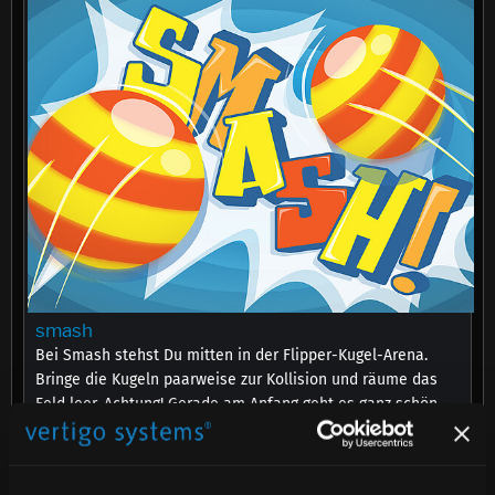
smash
Bei Smash stehst Du mitten in der Flipper-Kugel-Arena.
Bringe die Kugeln paarweise zur Kollision und räume das
Feld leer. Achtung! Gerade am Anfang geht es ganz schön
Durcheinander.