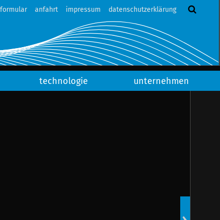
tformular
anfahrt
impressum
datenschutzerklärung
technologie
unternehmen
Newsart
01.02.2