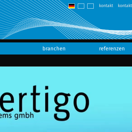
kontakt
kontak
branchen
referenzen