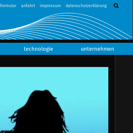
tformular
anfahrt
impressum
datenschutzerklärung
technologie
unternehmen