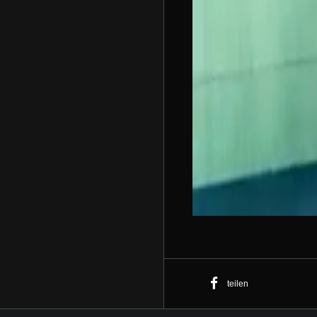
teilen