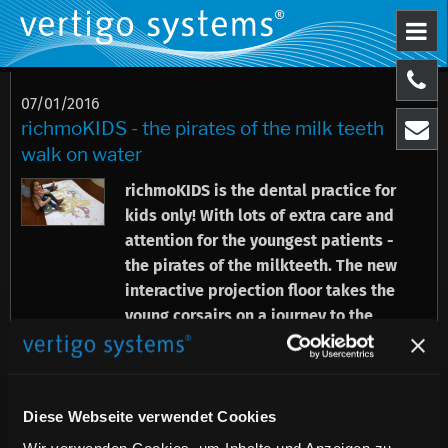
07/01/2016
richmoKIDS - the pirates of the milk teeth
walk on water
richmoKIDS is the dental practice for
kids only! With lots of extra care and
attention for the youngest patients -
the pirates of the milkteeth. The new
interactive projection floor takes the
young corsairs on a journey to the
Caribbean.
Diese Webseite verwendet Cookies
Wir verwenden Cookies, um Inhalte und Anzeigen zu