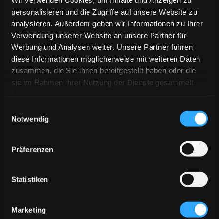
personalisieren und die Zugriffe auf unsere Website zu
analysieren. Außerdem geben wir Informationen zu Ihrer
Verwendung unserer Website an unsere Partner für
Werbung und Analysen weiter. Unsere Partner führen
diese Informationen möglicherweise mit weiteren Daten
zusammen, die Sie ihnen bereitgestellt haben oder die
sie im Rahmen Ihrer Nutzung der Dienste gesammelt
haben.
Einwilligungsauswahl
Notwendig
Präferenzen
Statistiken
Marketing
>living surface< is fun for young and old.